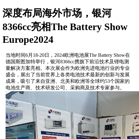
深度布局海外市场，银河
8366cc亮相The Battery Show
Europe2024
当地时间
6
月
18-20
日，
2024
欧洲电池展
The Battery Show
在
德国斯图加特举行，银河8366cc携旗下前沿技术及锂电测
量解决方案亮相。本次展会作为欧洲先进电池行业的专业
盛会，展出了当前世界上各类电池技术最新的创新与发展
成果，吸引了来自亚洲、北美和欧洲等全球约
53
个国家的
电池生产商、技术研发公司、采购商及技术专家参与。