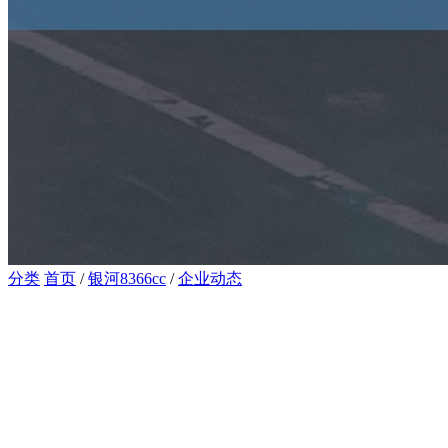
分类
首页
/
银河8366cc
/
企业动态