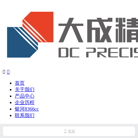


首页
关于我们
产品中心
企业历程
银河8366cc
联系我们

搜索