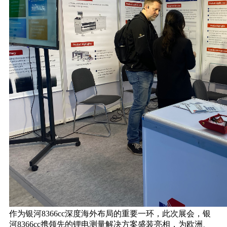
作为银河8366cc深度海外布局的重要一环，此次展会，银
河8366cc携领先的锂电测量解决方案盛装亮相，为欧洲、