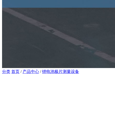
分类
首页
/
产品中心
/
锂电池极片测量设备