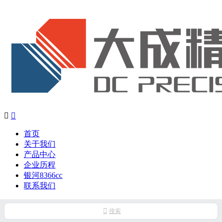


首页
关于我们
产品中心
企业历程
银河8366cc
联系我们

搜索