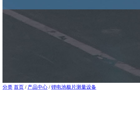
分类
首页
/
产品中心
/
锂电池极片测量设备