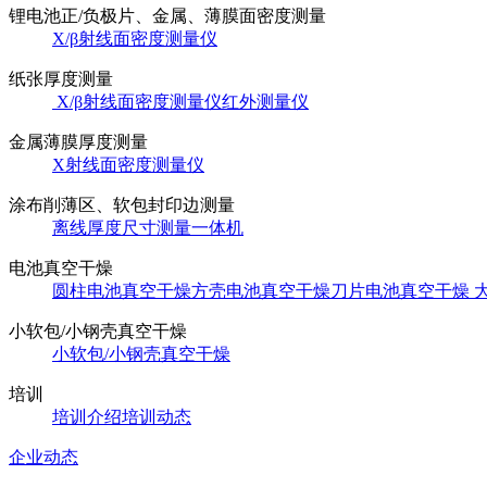
锂电池正/负极片、金属、薄膜面密度测量
X/β射线面密度测量仪
纸张厚度测量
X/β射线面密度测量仪
红外测量仪
金属薄膜厚度测量
X射线面密度测量仪
涂布削薄区、软包封印边测量
离线厚度尺寸测量一体机
电池真空干燥
圆柱电池真空干燥
方壳电池真空干燥
刀片电池真空干燥
小软包/小钢壳真空干燥
小软包/小钢壳真空干燥
培训
培训介绍
培训动态
企业动态