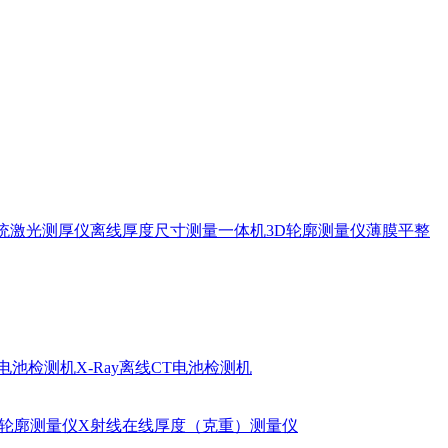
统
激光测厚仪
离线厚度尺寸测量一体机
3D轮廓测量仪
薄膜平整
柱电池检测机
X-Ray离线CT电池检测机
D轮廓测量仪
X射线在线厚度（克重）测量仪