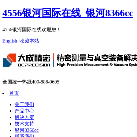
4556银河国际在线_银河8366cc
4556银河国际在线欢迎您！
English
|
收藏本站
|
全国统一热线
400-886-9605
首页
关于我们
产品中心
解决方案
技术支持
银河8366cc
联系我们