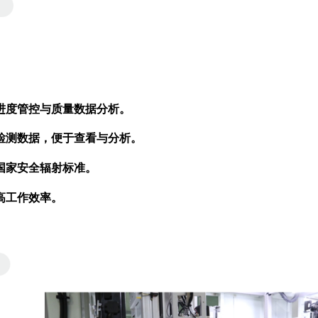
进度管控与质量数据分析。
检测数据，便于查看与分析。
国家安全辐射标准。
高工作效率。